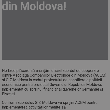
din Moldova!
Ne face plăcere să anunțăm oficial acordul de cooperare
dintre Asociația Companiilor Electronice din Moldova (ACEM)
și GIZ Moldova în cadrul proiectului de consiliere a politicii
economice pentru proiectul Guvernului Republicii Moldova,
implementat cu sprijinul financiar al guvernelor Germaniei și
Elveției.
Conform acordului, GIZ Moldova va sprijini ACEM pentru
implementarea activităților menite să: