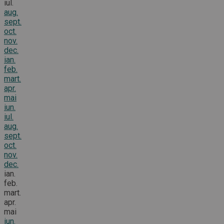
iul.
aug.
sept.
oct.
nov.
dec.
ian.
feb.
mart.
apr.
mai
iun.
iul.
aug.
sept.
oct.
nov.
dec.
ian.
feb.
mart.
apr.
mai
iun.