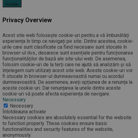
Închide
Privacy Overview
Acest site web folosește cookie-uri pentru a vă îmbunătăți
experiența în timp ce navigați pe site. Dintre acestea, cookie-
urile care sunt clasificate ca fiind necesare sunt stocate în
browser-ul dvs., deoarece sunt esențiale pentru funcționarea
funcționalităților de bază ale site-ului web. De asemenea,
folosim cookie-uri de la terți care ne ajută să analizăm și să
înțelegem cum utilizați acest site web. Aceste cookie-uri vor
fi stocate în browser-ul dumneavoastră numai cu acordul
dumneavoastră. De asemenea, aveți opțiunea de a renunța la
aceste cookie-uri. Dar renunțarea la unele dintre aceste
cookie-uri vă poate afecta experiența de navigare.
Necessary
Necessary
Întotdeauna activate
Necessary cookies are absolutely essential for the website
to function properly. These cookies ensure basic
functionalities and security features of the website,
anonymously.