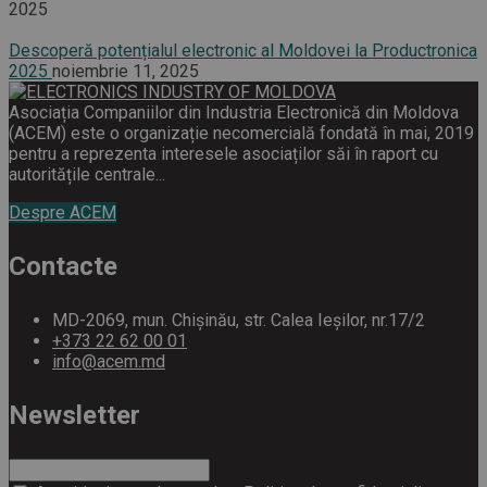
2025
Descoperă potențialul electronic al Moldovei la Productronica
2025
noiembrie 11, 2025
Asociația Companiilor din Industria Electronică din Moldova
(ACEM) este o organizație necomercială fondată în mai, 2019
pentru a reprezenta interesele asociaților săi în raport cu
autoritățile centrale...
Despre ACEM
Contacte
MD-2069, mun. Chișinău, str. Calea Ieșilor, nr.17/2
+373 22 62 00 01
info@acem.md
Newsletter