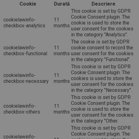
Cookie
Durată
Descriere
This cookie is set by GDPR
Cookie Consent plugin. The
cookielawinfo-
11
cookie is used to store the
checkbox-analytics
months
user consent for the cookies
in the category "Analytics".
The cookie is set by GDPR
cookielawinfo-
11
cookie consent to record the
checkbox-functional
months
user consent for the cookies
in the category "Functional".
This cookie is set by GDPR
Cookie Consent plugin. The
cookielawinfo-
11
cookies is used to store the
checkbox-necessary
months
user consent for the cookies
in the category "Necessary".
This cookie is set by GDPR
Cookie Consent plugin. The
cookielawinfo-
11
cookie is used to store the
checkbox-others
months
user consent for the cookies
in the category "Other.
This cookie is set by GDPR
Cookie Consent plugin. The
cookielawinfo-