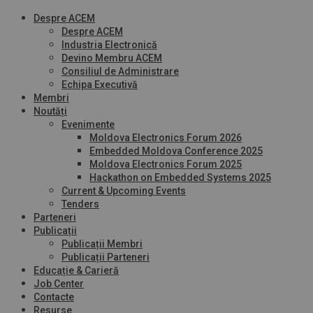
Despre ACEM
Despre ACEM
Industria Electronică
Devino Membru ACEM
Consiliul de Administrare
Echipa Executivă
Membri
Noutăți
Evenimente
Moldova Electronics Forum 2026
Embedded Moldova Conference 2025
Moldova Electronics Forum 2025
Hackathon on Embedded Systems 2025
Current & Upcoming Events
Tenders
Parteneri
Publicații
Publicații Membri
Publicații Parteneri
Educație & Carieră
Job Center
Contacte
Resurse