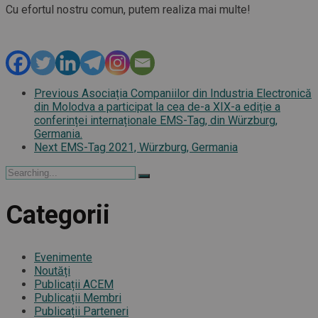
Cu efortul nostru comun, putem realiza mai multe!
Previous
Asociația Companiilor din Industria Electronică
din Molodva a participat la cea de-a XIX-a ediție a
conferinței internaționale EMS-Tag, din Würzburg,
Germania.
Next
EMS-Tag 2021, Würzburg, Germania
Search
for:
Categorii
Evenimente
Noutăți
Publicații ACEM
Publicații Membri
Publicații Parteneri