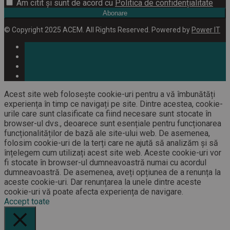
Am citit și sunt de acord cu
Politica de confidențialitate
Abonare
© Copyright 2025 ACEM. All Rights Reserved. Powered by
Power IT
Acest site web folosește cookie-uri pentru a vă îmbunătăți
experiența în timp ce navigați pe site. Dintre acestea, cookie-
urile care sunt clasificate ca fiind necesare sunt stocate în
browser-ul dvs., deoarece sunt esențiale pentru funcționarea
funcționalităților de bază ale site-ului web. De asemenea,
folosim cookie-uri de la terți care ne ajută să analizăm și să
înțelegem cum utilizați acest site web. Aceste cookie-uri vor
fi stocate în browser-ul dumneavoastră numai cu acordul
dumneavoastră. De asemenea, aveți opțiunea de a renunța la
aceste cookie-uri. Dar renunțarea la unele dintre aceste
cookie-uri vă poate afecta experiența de navigare.
Accept toate