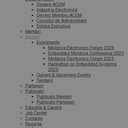
Despre ACEM
Industria Electronică
Devino Membru ACEM
Consiliul de Administrare
Echipa Executivă
Membri
Noutăți
Evenimente
Moldova Electronics Forum 2026
Embedded Moldova Conference 2025
Moldova Electronics Forum 2025
Hackathon on Embedded Systems
2025
Current & Upcoming Events
Tenders
Parteneri
Publicații
Publicații Membri
Publicații Parteneri
Educație & Carieră
Job Center
Contacte
Resurse