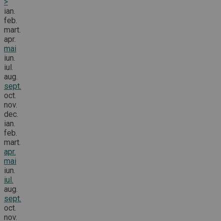
>
ian.
feb.
mart.
apr.
mai
iun.
iul.
aug.
sept.
oct.
nov.
dec.
ian.
feb.
mart.
apr.
mai
iun.
iul.
aug.
sept.
oct.
nov.