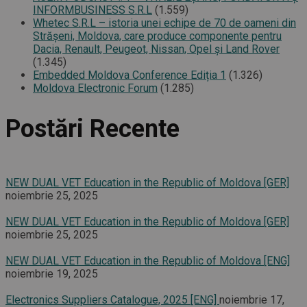
INFORMBUSINESS S.R.L
(1.559)
Whetec S.R.L – istoria unei echipe de 70 de oameni din
Străşeni, Moldova, care produce componente pentru
Dacia, Renault, Peugeot, Nissan, Opel şi Land Rover
(1.345)
Embedded Moldova Conference Ediția 1
(1.326)
Moldova Electronic Forum
(1.285)
Postări Recente
NEW DUAL VET Education in the Republic of Moldova [GER]
noiembrie 25, 2025
NEW DUAL VET Education in the Republic of Moldova [GER]
noiembrie 25, 2025
NEW DUAL VET Education in the Republic of Moldova [ENG]
noiembrie 19, 2025
Electronics Suppliers Catalogue, 2025 [ENG]
noiembrie 17,