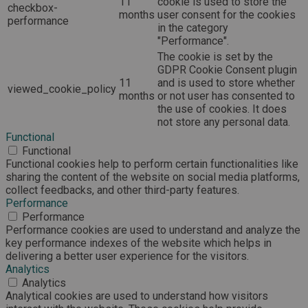
11
cookie is used to store the
checkbox-
months
user consent for the cookies
performance
in the category
"Performance".
The cookie is set by the
GDPR Cookie Consent plugin
11
and is used to store whether
viewed_cookie_policy
months
or not user has consented to
the use of cookies. It does
not store any personal data.
Functional
Functional
Functional cookies help to perform certain functionalities like
sharing the content of the website on social media platforms,
collect feedbacks, and other third-party features.
Performance
Performance
Performance cookies are used to understand and analyze the
key performance indexes of the website which helps in
delivering a better user experience for the visitors.
Analytics
Analytics
Analytical cookies are used to understand how visitors