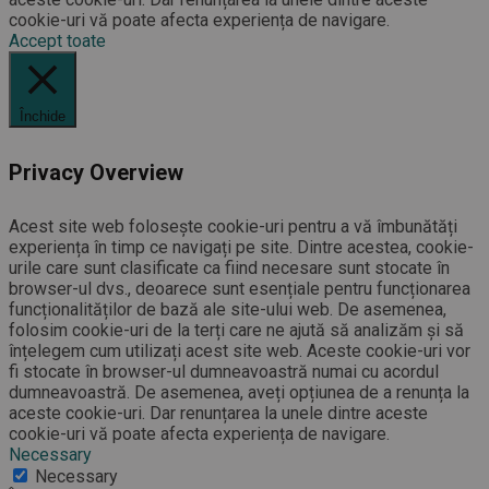
cookie-uri vă poate afecta experiența de navigare.
Accept toate
Închide
Privacy Overview
Acest site web folosește cookie-uri pentru a vă îmbunătăți
experiența în timp ce navigați pe site. Dintre acestea, cookie-
urile care sunt clasificate ca fiind necesare sunt stocate în
browser-ul dvs., deoarece sunt esențiale pentru funcționarea
funcționalităților de bază ale site-ului web. De asemenea,
folosim cookie-uri de la terți care ne ajută să analizăm și să
înțelegem cum utilizați acest site web. Aceste cookie-uri vor
fi stocate în browser-ul dumneavoastră numai cu acordul
dumneavoastră. De asemenea, aveți opțiunea de a renunța la
aceste cookie-uri. Dar renunțarea la unele dintre aceste
cookie-uri vă poate afecta experiența de navigare.
Necessary
Necessary