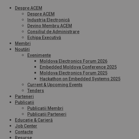
Despre ACEM
Despre ACEM
Industria Electronică
Devino Membru ACEM
Consiliul de Administrare
Echipa Executivă
Membri
Noutăți
Evenimente
Moldova Electronics Forum 2026
Embedded Moldova Conference 2025
Moldova Electronics Forum 2025
Hackathon on Embedded Systems 2025
Current & Upcoming Events
Tenders
Parteneri
Publicații
Publicații Membri
Publicații Parteneri
Educație & Carieră
Job Center
Contacte
Resurse