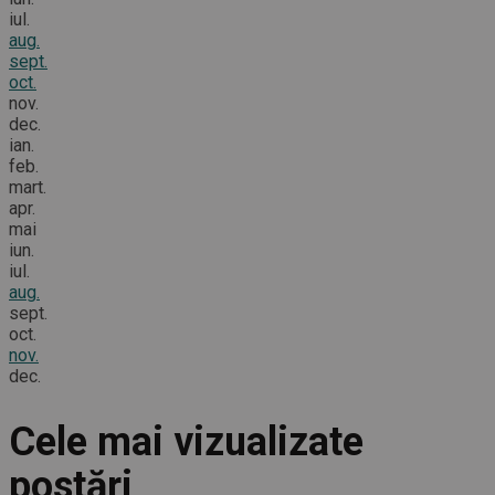
iul.
aug.
sept.
oct.
nov.
dec.
ian.
feb.
mart.
apr.
mai
iun.
iul.
aug.
sept.
oct.
nov.
dec.
Cele mai vizualizate
postări