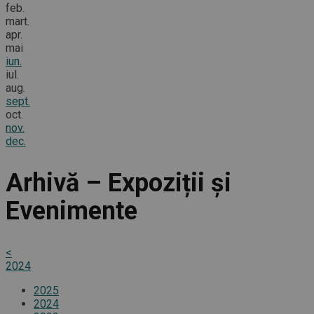
feb.
mart.
apr.
mai
iun.
iul.
aug.
sept.
oct.
nov.
dec.
Arhivă – Expoziții și
Evenimente
<
2024
2025
2024