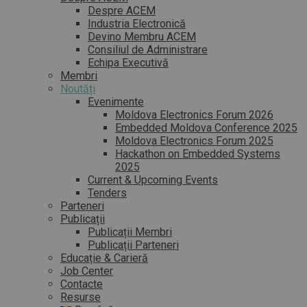
Despre ACEM
Industria Electronică
Devino Membru ACEM
Consiliul de Administrare
Echipa Executivă
Membri
Noutăți
Evenimente
Moldova Electronics Forum 2026
Embedded Moldova Conference 2025
Moldova Electronics Forum 2025
Hackathon on Embedded Systems
2025
Current & Upcoming Events
Tenders
Parteneri
Publicații
Publicații Membri
Publicații Parteneri
Educație & Carieră
Job Center
Contacte
Resurse