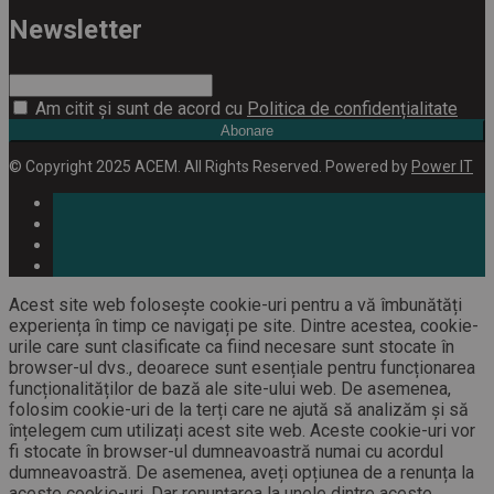
Newsletter
Am citit și sunt de acord cu
Politica de confidențialitate
Abonare
© Copyright 2025 ACEM. All Rights Reserved. Powered by
Power IT
Acest site web folosește cookie-uri pentru a vă îmbunătăți
experiența în timp ce navigați pe site. Dintre acestea, cookie-
urile care sunt clasificate ca fiind necesare sunt stocate în
browser-ul dvs., deoarece sunt esențiale pentru funcționarea
funcționalităților de bază ale site-ului web. De asemenea,
folosim cookie-uri de la terți care ne ajută să analizăm și să
înțelegem cum utilizați acest site web. Aceste cookie-uri vor
fi stocate în browser-ul dumneavoastră numai cu acordul
dumneavoastră. De asemenea, aveți opțiunea de a renunța la
aceste cookie-uri. Dar renunțarea la unele dintre aceste