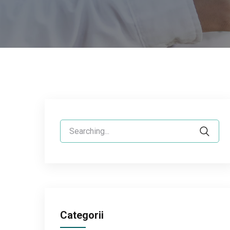
Search
for:
Categorii