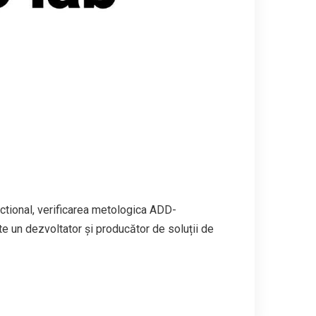
nctional, verificarea metologica ADD-
un dezvoltator și producător de soluții de