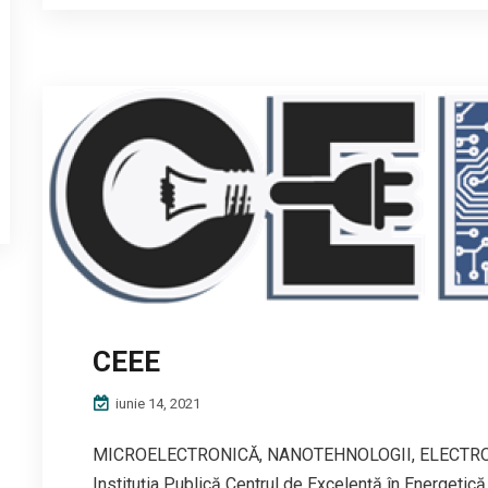
CEEE
iunie 14, 2021
MICROELECTRONICĂ, NANOTEHNOLOGII, ELECTRO
Instituția Publică Centrul de Excelență în Energetică