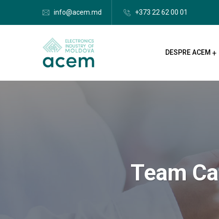
info@acem.md
+373 22 62 00 01
DESPRE ACEM
Team Ca