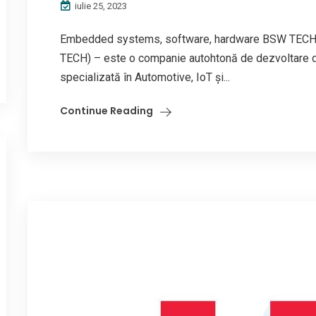
iulie 25, 2023
Embedded systems, software, hardware BSW TECH
TECH) – este o companie autohtonă de dezvoltare de
specializată în Automotive, IoT și...
Continue Reading