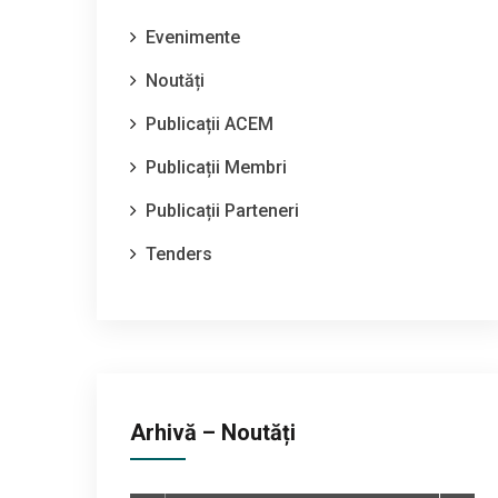
Evenimente
Noutăți
Publicații ACEM
Publicații Membri
Publicații Parteneri
Tenders
Arhivă – Noutăți