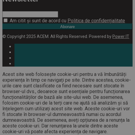
Am citit și sunt de acord cu
Politica de confidențialitate
Abonare
© Copyright 2025 ACEM. All Rights Reserved. Powered by
Power IT
Acest site web folosește cookie-uri pentru a vă îmbunătăți
experiența în timp ce navigați pe site. Dintre acestea, cookie-
urile care sunt clasificate ca fiind necesare sunt stocate în
browser-ul dvs., deoarece sunt esențiale pentru funcționarea
funcționalităților de bază ale site-ului web. De asemenea,
folosim cookie-uri de la terți care ne ajută să analizăm și să
înțelegem cum utilizați acest site web. Aceste cookie-uri vor
fi stocate în browser-ul dumneavoastră numai cu acordul
dumneavoastră. De asemenea, aveți opțiunea de a renunța la
aceste cookie-uri. Dar renunțarea la unele dintre aceste
cookie-uri vă poate afecta experiența de navigare.