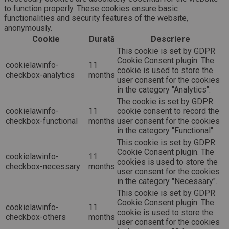
to function properly. These cookies ensure basic
functionalities and security features of the website,
anonymously.
Cookie
Durată
Descriere
This cookie is set by GDPR
Cookie Consent plugin. The
cookielawinfo-
11
cookie is used to store the
checkbox-analytics
months
user consent for the cookies
in the category "Analytics".
The cookie is set by GDPR
cookielawinfo-
11
cookie consent to record the
checkbox-functional
months
user consent for the cookies
in the category "Functional".
This cookie is set by GDPR
Cookie Consent plugin. The
cookielawinfo-
11
cookies is used to store the
checkbox-necessary
months
user consent for the cookies
in the category "Necessary".
This cookie is set by GDPR
Cookie Consent plugin. The
cookielawinfo-
11
cookie is used to store the
checkbox-others
months
user consent for the cookies