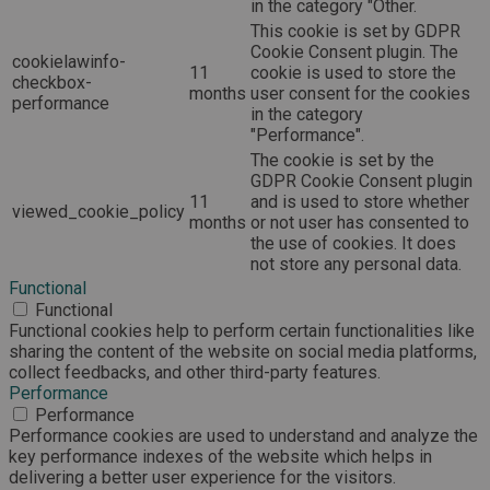
in the category "Other.
This cookie is set by GDPR
Cookie Consent plugin. The
cookielawinfo-
11
cookie is used to store the
checkbox-
months
user consent for the cookies
performance
in the category
"Performance".
The cookie is set by the
GDPR Cookie Consent plugin
11
and is used to store whether
viewed_cookie_policy
months
or not user has consented to
the use of cookies. It does
not store any personal data.
Functional
Functional
Functional cookies help to perform certain functionalities like
sharing the content of the website on social media platforms,
collect feedbacks, and other third-party features.
Performance
Performance
Performance cookies are used to understand and analyze the
key performance indexes of the website which helps in
delivering a better user experience for the visitors.