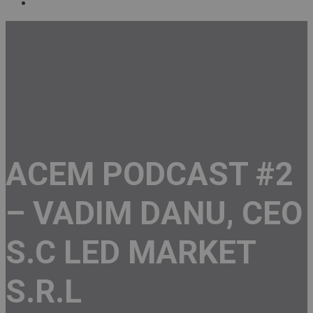
ACEM PODCAST #2
– VADIM DANU, CEO
S.C LED MARKET
S.R.L