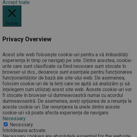
Accept toate
Închide
Privacy Overview
Acest site web folosește cookie-uri pentru a vă îmbunătăți
experiența în timp ce navigați pe site. Dintre acestea, cookie-
urile care sunt clasificate ca fiind necesare sunt stocate în
browser-ul dvs., deoarece sunt esențiale pentru funcționarea
funcționalităților de bază ale site-ului web. De asemenea,
folosim cookie-uri de la terți care ne ajută să analizăm și să
înțelegem cum utilizați acest site web. Aceste cookie-uri vor
fi stocate în browser-ul dumneavoastră numai cu acordul
dumneavoastră. De asemenea, aveți opțiunea de a renunța la
aceste cookie-uri. Dar renunțarea la unele dintre aceste
cookie-uri vă poate afecta experiența de navigare.
Necessary
Necessary
Întotdeauna activate
Necessary cookies are absolutely essential for the website