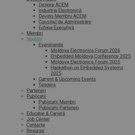
Despre ACEM
Industria Electronică
Devino Membru ACEM
Consiliul de Administrare
Echipa Executivă
Membri
Noutăți
Evenimente
Moldova Electronics Forum 2026
Embedded Moldova Conference 2025
Moldova Electronics Forum 2025
Hackathon on Embedded Systems
2025
Current & Upcoming Events
Tenders
Parteneri
Publicații
Publicații Membri
Publicații Parteneri
Educație & Carieră
Job Center
Contacte
Resurse