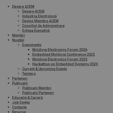
Despre ACEM
Despre ACEM
Industria Electronică
Devino Membru ACEM
Consiliul de Administrare
Echipa Executivă
Membri
Noutăți
Evenimente
Moldova Electronics Forum 2026
Embedded Moldova Conference 2025
Moldova Electronics Forum 2025
Hackathon on Embedded Systems 2025
Current & Upcoming Events
Tenders
Parteneri
Publicații
Publicații Membri
Publicații Parteneri
Educație & Carieră
Job Center
Contacte
Resurse