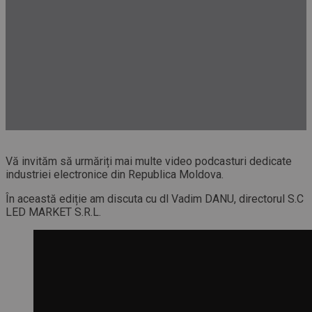
Vă invităm să urmăriți mai multe video podcasturi dedicate
industriei electronice din Republica Moldova.
În această ediție am discuta cu dl Vadim DANU, directorul S.C
LED MARKET S.R.L.