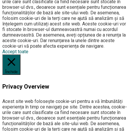
urile care sunt clasificate ca fiind necesare sunt stocate în
browser-ul dvs., deoarece sunt esențiale pentru funcționarea
funcționalităților de bază ale site-ului web. De asemenea,
folosim cookie-uri de la terți care ne ajută să analizăm și să
înțelegem cum utilizați acest site web. Aceste cookie-uri vor
fi stocate în browser-ul dumneavoastră numai cu acordul
dumneavoastră. De asemenea, aveți opțiunea de a renunța la
aceste cookie-uri. Dar renunțarea la unele dintre aceste
cookie-uri vă poate afecta experiența de navigare.
Accept toate
Închide
Privacy Overview
Acest site web folosește cookie-uri pentru a vă îmbunătăți
experiența în timp ce navigați pe site. Dintre acestea, cookie-
urile care sunt clasificate ca fiind necesare sunt stocate în
browser-ul dvs., deoarece sunt esențiale pentru funcționarea
funcționalităților de bază ale site-ului web. De asemenea,
folosim cookie-uri de la terți care ne ajută să analizăm și să