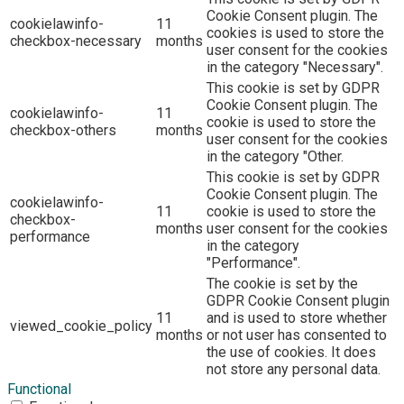
Cookie Consent plugin. The
cookielawinfo-
11
cookies is used to store the
checkbox-necessary
months
user consent for the cookies
in the category "Necessary".
This cookie is set by GDPR
Cookie Consent plugin. The
cookielawinfo-
11
cookie is used to store the
checkbox-others
months
user consent for the cookies
in the category "Other.
This cookie is set by GDPR
Cookie Consent plugin. The
cookielawinfo-
11
cookie is used to store the
checkbox-
months
user consent for the cookies
performance
in the category
"Performance".
The cookie is set by the
GDPR Cookie Consent plugin
11
and is used to store whether
viewed_cookie_policy
months
or not user has consented to
the use of cookies. It does
not store any personal data.
Functional