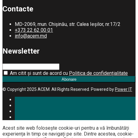
Contacte
MD-2069, mun. Chișinău, str. Calea Ieșilor, nr.17/2
+373 22 62 00 01
info@acem.md
Newsletter
Am citit și sunt de acord cu
Politica de confidențialitate
Abonare
© Copyright 2025 ACEM. All Rights Reserved. Powered by
Power IT
Acest site web folosește cookie-uri pentru a vă îmbunătăți
experiența în timp ce navigați pe site. Dintre acestea, cookie-