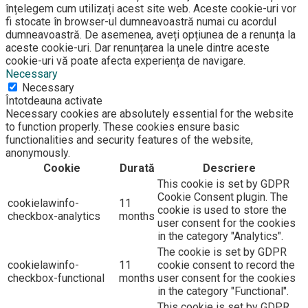
înțelegem cum utilizați acest site web. Aceste cookie-uri vor
fi stocate în browser-ul dumneavoastră numai cu acordul
dumneavoastră. De asemenea, aveți opțiunea de a renunța la
aceste cookie-uri. Dar renunțarea la unele dintre aceste
cookie-uri vă poate afecta experiența de navigare.
Necessary
Necessary
Întotdeauna activate
Necessary cookies are absolutely essential for the website
to function properly. These cookies ensure basic
functionalities and security features of the website,
anonymously.
Cookie
Durată
Descriere
This cookie is set by GDPR
Cookie Consent plugin. The
cookielawinfo-
11
cookie is used to store the
checkbox-analytics
months
user consent for the cookies
in the category "Analytics".
The cookie is set by GDPR
cookielawinfo-
11
cookie consent to record the
checkbox-functional
months
user consent for the cookies
in the category "Functional".
This cookie is set by GDPR