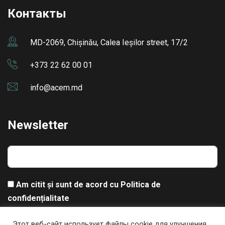
Контакты
MD-2069, Chișinău, Calea Ieșilor street, 17/2
+373 22 62 00 01
info@acem.md
Newsletter
Am citit și sunt de acord cu
Politica de
confidențialitate
Этот веб-сайт использует файлы cookie для улучшения