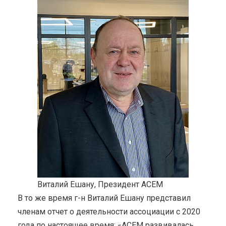
Виталий Ешану, Президент ACEM
В то же время г-н Виталий Ешану представил
членам отчет о деятельности ассоциации с 2020
года по настоящее время: «ACEM развивалась