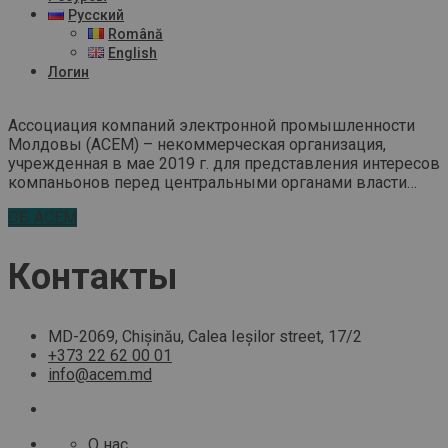
Русский
Română
English
Логин
Ассоциация компаний электронной промышленности
Молдовы (ACEM) – некоммерческая организация,
учрежденная в мае 2019 г. для представления интересов
компаньонов перед центральными органами власти…
ОБ ACEM
Контакты
MD-2069, Chișinău, Calea Ieșilor street, 17/2
+373 22 62 00 01
info@acem.md
О нас