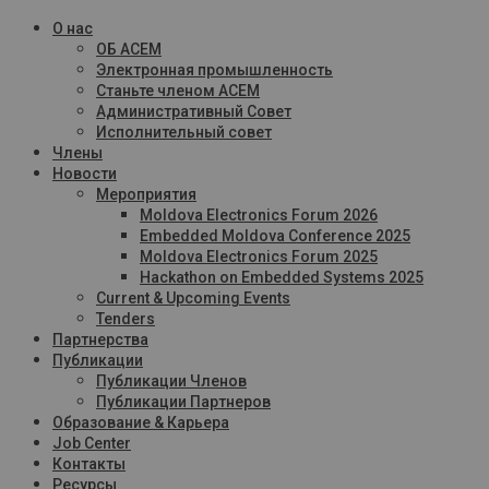
О нас
ОБ ACEM
Электронная промышленность
Станьте членом ACEM
Административный Совет
Исполнительный совет
Члены
Новости
Мероприятия
Moldova Electronics Forum 2026
Embedded Moldova Conference 2025
Moldova Electronics Forum 2025
Hackathon on Embedded Systems 2025
Current & Upcoming Events
Tenders
Партнерства
Публикации
Публикации Членов
Публикации Партнеров
Образование & Карьера
Job Center
Контакты
Ресурсы