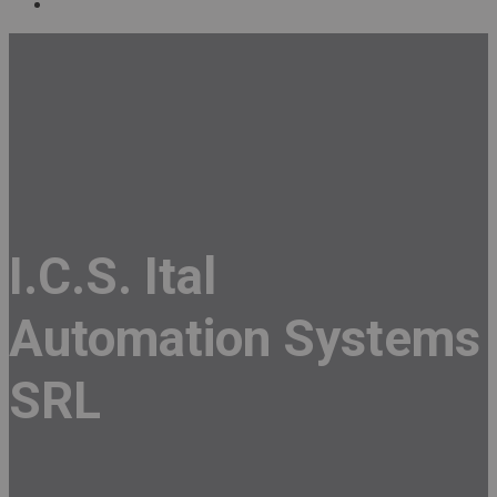
I.C.S. Ital
Automation Systems
SRL