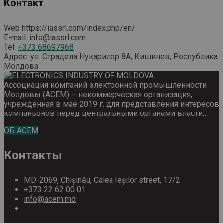
Контакт
Web
https://iassrl.com/index.php/en/
E-mail:
info@iassrl.com
Tel:
+373 68697968
Адрес:
ул. Страдела Нукарилор 8А, Кишинев, Республика
Молдова
Ассоциация компаний электронной промышленности
Молдовы (ACEM) – некоммерческая организация,
учрежденная в мае 2019 г. для представления интересов
компаньонов перед центральными органами власти…
ОБ ACEM
Контакты
MD-2069, Chișinău, Calea Ieșilor street, 17/2
+373 22 62 00 01
info@acem.md