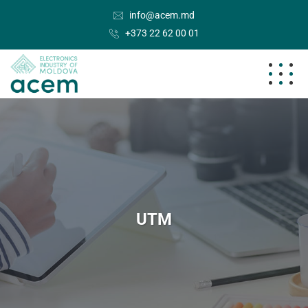
info@acem.md
+373 22 62 00 01
UTM