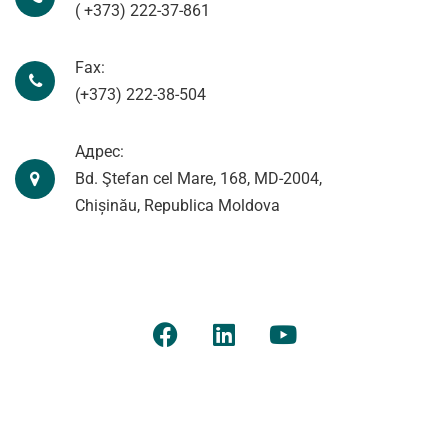
( +373) 222-37-861
Fax:
(+373) 222-38-504
Адрес:
Bd. Ştefan cel Mare, 168, MD-2004,
Chișinău, Republica Moldova