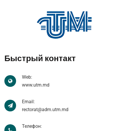
Быстрый контакт
Web:
www.utm.md
Email:
rectorat@adm.utm.md
Телефон: