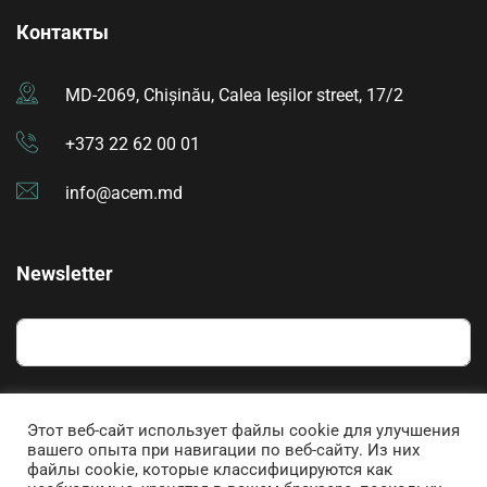
Контакты
MD-2069, Chișinău, Calea Ieșilor street, 17/2
+373 22 62 00 01
info@acem.md
Newsletter
Am citit și sunt de acord cu
Politica de confidențialitate
Этот веб-сайт использует файлы cookie для улучшения
вашего опыта при навигации по веб-сайту. Из них
Abonare
файлы cookie, которые классифицируются как