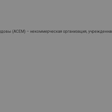
вы (ACEM) – некоммерческая организация, учрежденная в