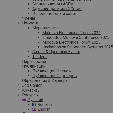
Станьте членом ACEM
Административный Совет
Исполнительный совет
Члены
Новости
Мероприятия
Moldova Electronics Forum 2026
Embedded Moldova Conference 2025
Moldova Electronics Forum 2025
Hackathon on Embedded Systems 202
Current & Upcoming Events
Tenders
Партнерства
Публикации
Публикации Членов
Публикации Партнеров
Образование & Карьера
Job Center
Контакты
Ресурсы
Русский
Română
English