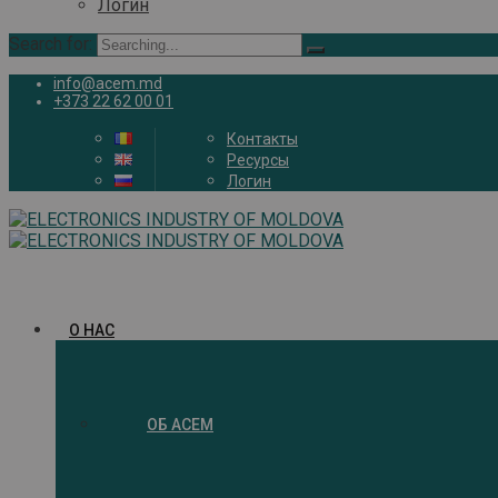
Логин
Search for:
info@acem.md
+373 22 62 00 01
Контакты
Ресурсы
Логин
О НАС
ОБ ACEM