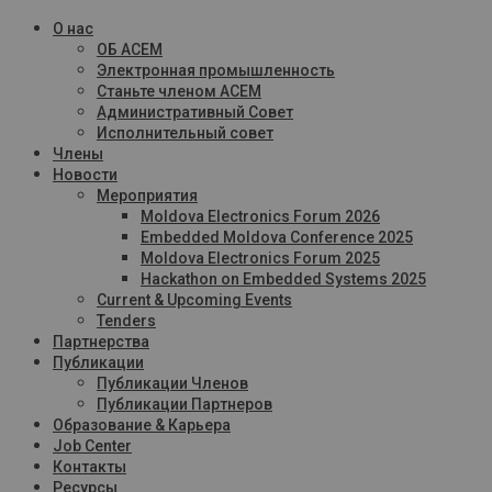
О нас
ОБ ACEM
Электронная промышленность
Станьте членом ACEM
Административный Совет
Исполнительный совет
Члены
Новости
Мероприятия
Moldova Electronics Forum 2026
Embedded Moldova Conference 2025
Moldova Electronics Forum 2025
Hackathon on Embedded Systems 2025
Current & Upcoming Events
Tenders
Партнерства
Публикации
Публикации Членов
Публикации Партнеров
Образование & Карьера
Job Center
Контакты
Ресурсы