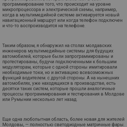
программирование того, что происходит на уровне
микропроцессора и электрической схемы, например,
когда в мультимедийной системе активируется новый
навигационный маршрут или когда телефон подключен
и что-то воспроизводится на телефоне.
Таким образом, я обнаружил на столах молдавских
инженеров мультимедийные системы для будущих
автомобилей, которые были запрограммированы и
протестированы, будучи подключенными к большим
модуляторам, которые с одной стороны имитировали
необходимые токи, но и активацию всевозможных
функций водителем. с другой стороны. А на нынешних
автомобилях, уже находящихся в производстве, есть
десятки таких систем, которые прошли аналогичные
процессы программирования и тестирования в Молдове
или Румынии несколько лет назад.
Еще одна любопытная область, более новая для жителей
Молдовы, — полностью светодиодные матричные фары.