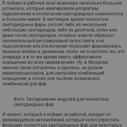
Я поймал в рабочей зоне инженера несколько больших
установок, которые имитировали алгоритмы
подключения и отключения светодиодных компонентов
в большом маяке. В настоящее время полностью
светодиодные фары состоят либо из нескольких
небольших светодиодов, либо из десятков, сотен или
даже тысяч светодиодов, которые вместе образуют
окончательный регулируемый пучок света, а их
подключение или отключение позволяет формировать
теневые ячейки в движении, чтобы не ослеплять тех, кто
впереди, и в то же время иметь эффективное
освещение во всех направлениях. Ну, в Молдове
именно такие алгоритмы и сделаны, на уровне
микропроцессоров, для настройки комбинаций
освещения, в сотнях или тысячах возможных
комбинаций для фар.
Фото: Тестирование модулей для полностью
светодиодных фар
И проект, который я поймал за работой, исходит от
производителя автомобилей, который хотел упростить
функцию полностью светодиодных фар для некоторых