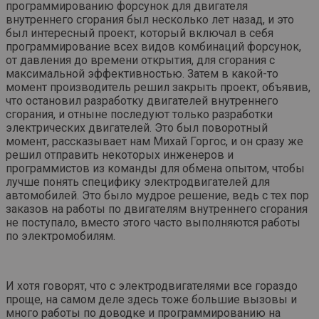
программированию форсунок для двигателя
внутреннего сгорания был несколько лет назад, и это
был интересный проект, который включал в себя
программирование всех видов комбинаций форсунок,
от давления до времени открытия, для сгорания с
максимальной эффективностью. Затем в какой-то
момент производитель решил закрыть проект, объявив,
что остановил разработку двигателей внутреннего
сгорания, и отныне последуют только разработки
электрических двигателей. Это был поворотный
момент, рассказывает нам Михай Горгос, и он сразу же
решил отправить некоторых инженеров и
программистов из команды для обмена опытом, чтобы
лучше понять специфику электродвигателей для
автомобилей. Это было мудрое решение, ведь с тех пор
заказов на работы по двигателям внутреннего сгорания
не поступало, вместо этого часто выполняются работы
по электромобилям.
И хотя говорят, что с электродвигателями все гораздо
проще, на самом деле здесь тоже большие вызовы и
много работы по доводке и программированию на