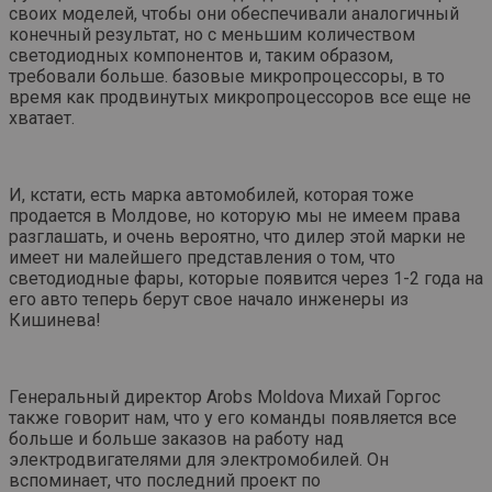
своих моделей, чтобы они обеспечивали аналогичный
конечный результат, но с меньшим количеством
светодиодных компонентов и, таким образом,
требовали больше. базовые микропроцессоры, в то
время как продвинутых микропроцессоров все еще не
хватает.
И, кстати, есть марка автомобилей, которая тоже
продается в Молдове, но которую мы не имеем права
разглашать, и очень вероятно, что дилер этой марки не
имеет ни малейшего представления о том, что
светодиодные фары, которые появится через 1-2 года на
его авто теперь берут свое начало инженеры из
Кишинева!
Генеральный директор Arobs Moldova Михай Горгос
также говорит нам, что у его команды появляется все
больше и больше заказов на работу над
электродвигателями для электромобилей. Он
вспоминает, что последний проект по