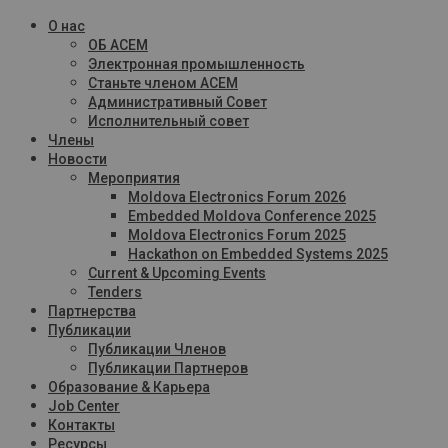
О нас
ОБ ACEM
Электронная промышленность
Станьте членом ACEM
Административный Совет
Исполнительный совет
Члены
Новости
Мероприятия
Moldova Electronics Forum 2026
Embedded Moldova Conference 2025
Moldova Electronics Forum 2025
Hackathon on Embedded Systems 2025
Current & Upcoming Events
Tenders
Партнерства
Публикации
Публикации Членов
Публикации Партнеров
Образование & Карьера
Job Center
Контакты
Ресурсы