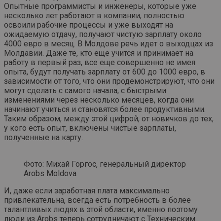
Опытные программисты и инженеры, которые уже
несколько лет работают в компании, полностью
освоили рабочие процессы и уже выходят на
ожидаемую отдачу, получают чистую зарплату около
4000 евро в месяц. В Молдове речь идет о выходцах из
Молдавии. Даже те, кто еще учится и принимает на
работу в первый раз, все еще совершенно не имея
опыта, будут получать зарплату от 600 до 1000 евро, в
зависимости от того, что они продемонстрируют, что они
могут сделать с самого начала, с быстрыми
изменениями через несколько месяцев, когда они
начинают учиться и становятся более продуктивными.
Таким образом, между этой цифрой, от новичков до тех,
у кого есть опыт, включены чистые зарплаты,
полученные на карту.
Фото: Михай Горгос, генеральный директор
Arobs Moldova
И, даже если заработная плата максимально
привлекательна, всегда есть потребность в более
талантливых людях в этой области, именно поэтому
люди из Arobs теперь сотрудничают с Техническим