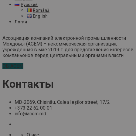
Русский
Română
English
Логин
Ассоциация компаний электронной промышленности
Молдовы (ACEM) – некоммерческая организация,
учрежденная в мае 2019 г. для представления интересов
компаньонов перед центральными органами власти…
ОБ ACEM
Контакты
MD-2069, Chișinău, Calea Ieșilor street, 17/2
+373 22 62 00 01
info@acem.md
О нас