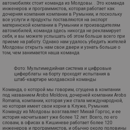
автомобилях стоит команда из Молдовы. . Это команда
инженеров и программистов, которая работает как
дочерняя компания компании в Румынии, и поскольку
все услуги и продукты поставляются на экспорт
материнской компании в Румынии и производителям
автомобилей, команда здесь никогда не рекламирует
себя, и вы можете услышать об этом больше всего при
приеме на работу. Однако нам удалось убедить жителей
Молдовы открыть нам свои двери и узнать больше о
том, чем занимается наша команда.
Фото: Мультимедийная система и цифровые
циферблаты на борту проходят испытания в
штаб-квартире молдавской команды
Команда, о которой мы говорим, сгущена в компании
под названием Arobs Moldova, дочерней компании Arobs
Romania, компании, которая уже стала международной,
но которая имеет свои корни в Клуже, Румыния.
Команду из Молдовы возглавляет Михай Горгос, и ее
история насчитывает уже более 12 лет. Всего, по его
словам, в офисах в Кишиневе работает более 120
инженеров и программистов, и обычно около половины