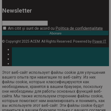
Newsletter
Am citit și sunt de acord cu
Politica de confidențialitate
Abonare
© Copyright 2025 ACEM. All Rights Reserved. Powered by
Power IT
Этот веб-сайт использует файлы cookie для улучшения
вашего опыта при навигации по веб-сайту. Из них
файлы cookie, которые классифицируются как
необходимые, хранятся в вашем браузере, поскольку
они необходимы для работы основных функций веб-
сайта. Мы также используем сторонние файлы cookie,
которые помогают нам анализировать и понимать, как
вы используете этот веб-сайт. Эти файлы cookie будут
храниться в вашем браузере только с вашего согласия.