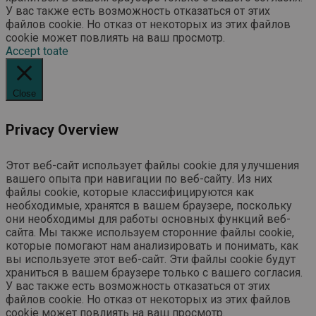
У вас также есть возможность отказаться от этих
файлов cookie. Но отказ от некоторых из этих файлов
cookie может повлиять на ваш просмотр.
Accept toate
Close
Privacy Overview
Этот веб-сайт использует файлы cookie для улучшения
вашего опыта при навигации по веб-сайту. Из них
файлы cookie, которые классифицируются как
необходимые, хранятся в вашем браузере, поскольку
они необходимы для работы основных функций веб-
сайта. Мы также используем сторонние файлы cookie,
которые помогают нам анализировать и понимать, как
вы используете этот веб-сайт. Эти файлы cookie будут
храниться в вашем браузере только с вашего согласия.
У вас также есть возможность отказаться от этих
файлов cookie. Но отказ от некоторых из этих файлов
cookie может повлиять на ваш просмотр.