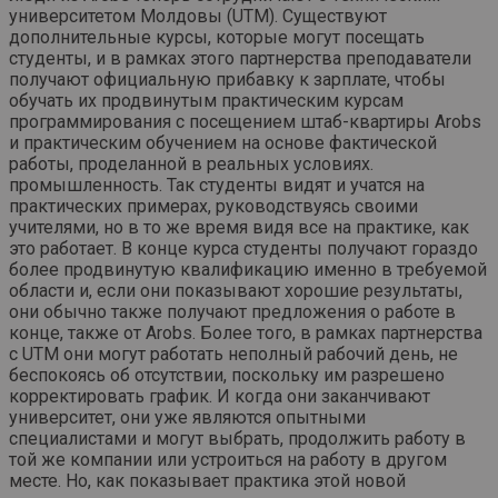
университетом Молдовы (UTM). Существуют
дополнительные курсы, которые могут посещать
студенты, и в рамках этого партнерства преподаватели
получают официальную прибавку к зарплате, чтобы
обучать их продвинутым практическим курсам
программирования с посещением штаб-квартиры Arobs
и практическим обучением на основе фактической
работы, проделанной в реальных условиях.
промышленность. Так студенты видят и учатся на
практических примерах, руководствуясь своими
учителями, но в то же время видя все на практике, как
это работает. В конце курса студенты получают гораздо
более продвинутую квалификацию именно в требуемой
области и, если они показывают хорошие результаты,
они обычно также получают предложения о работе в
конце, также от Arobs. Более того, в рамках партнерства
с UTM они могут работать неполный рабочий день, не
беспокоясь об отсутствии, поскольку им разрешено
корректировать график. И когда они заканчивают
университет, они уже являются опытными
специалистами и могут выбрать, продолжить работу в
той же компании или устроиться на работу в другом
месте. Но, как показывает практика этой новой