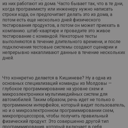
из них работают из дома. Часто бывает так, что в те дни,
когда программисту или инженеру нужно написать
строки кода, он предпочитает делать это из дома, а
потом есть еще несколько дней физического
тестирования продуктов, а потом он может приехать в
компанию. штаб-квартире и проведите это живое
тестирование с командой. Некоторые тесты
выполняются в течение длительного времени, и после
подключения тестовые системы создают сценарии и
непрерывно накапливают данные в течение нескольких
дней.
Что конкретно делается в Кишиневе? Ну а одна из
основных специализаций команды из Молдовы —
глубокое программирование на уровне схем и
микроэлектроники мультимедийных систем для
автомобилей. Таким образом, речь идет не только о
программном интерфейсе, который видит пользователь,
но и о микроэлектронном программировании схем,
микропроцессоров, чтобы получить правильный
физический продукт. Это совершенно другой тип
программирования, который включает в себя