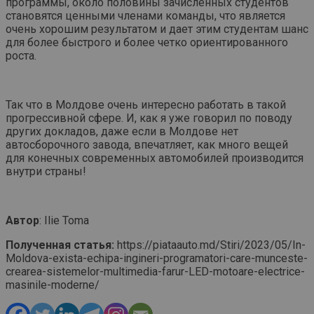
программы, около половины зачисленных студентов
становятся ценными членами команды, что является
очень хорошим результатом и дает этим студентам шанс
для более быстрого и более четко ориентированного
роста.
Так что в Молдове очень интересно работать в такой
прогрессивной сфере. И, как я уже говорил по поводу
других докладов, даже если в Молдове нет
автосборочного завода, впечатляет, как много вещей
для конечных современных автомобилей производится
внутри страны!
Автор
: Ilie Toma
Полученная статья:
https://piataauto.md/Stiri/2023/05/In-
Moldova-exista-echipa-ingineri-programatori-care-munceste-
crearea-sistemelor-multimedia-farur-LED-motoare-electrice-
masinile-moderne/