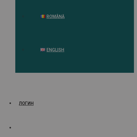
ROMÂNĂ
ENGLISH
ЛОГИН