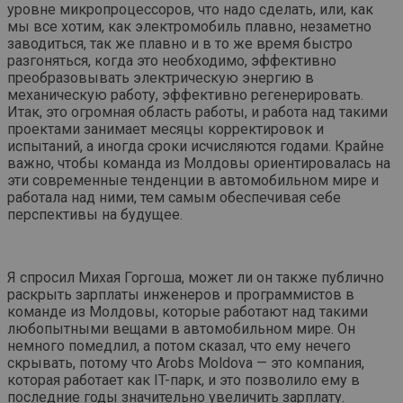
уровне микропроцессоров, что надо сделать, или, как
мы все хотим, как электромобиль плавно, незаметно
заводиться, так же плавно и в то же время быстро
разгоняться, когда это необходимо, эффективно
преобразовывать электрическую энергию в
механическую работу, эффективно регенерировать.
Итак, это огромная область работы, и работа над такими
проектами занимает месяцы корректировок и
испытаний, а иногда сроки исчисляются годами. Крайне
важно, чтобы команда из Молдовы ориентировалась на
эти современные тенденции в автомобильном мире и
работала над ними, тем самым обеспечивая себе
перспективы на будущее.
Я спросил Михая Горгоша, может ли он также публично
раскрыть зарплаты инженеров и программистов в
команде из Молдовы, которые работают над такими
любопытными вещами в автомобильном мире. Он
немного помедлил, а потом сказал, что ему нечего
скрывать, потому что Arobs Moldova — это компания,
которая работает как IT-парк, и это позволило ему в
последние годы значительно увеличить зарплату.