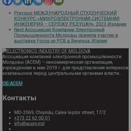
Previous
МЕЖДУНАРОДНЫЙ СТУДЕНЧЕСКИЙ
КОНКУРС «МИКРОЭЛЕКТРОННАЯ СИСТЕМНАЯ
ИНЖЕНЕРИЯ – СЕРДЖУ РЕДУЦАН», 2023 Издание
Next
Ассоциация Компании Электронной
Промышленности Молдовы приняла участие в
выставке Focus on PCB в Виченца, Италия
Ассоциация компаний электронной промышленности
Молдовы (ACEM) – некоммерческая организация,
учрежденная в мае 2019 г. для представления интересов
компаньонов перед центральными органами власти…
ОБ ACEM
Контакты
MD-2069, Chișinău, Calea Ieșilor street, 17/2
+373 22 62 00 01
info@acem.md